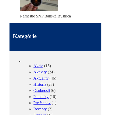
Námestie SNP Banská Bystrica
Kategórie
Akcie
(15)
Aktivity
(24)
Aktuality
(46)
História
(27)
Osobnosti
(6)
Pamiatky
(16)
Pre členov
(1)
Recepty
(2)