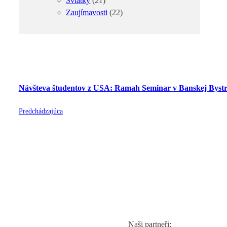
Sviatky
(21)
Zaujímavosti
(22)
Návšteva študentov z USA: Ramah Seminar v Banskej Bystr
Predchádzajúca
Naši partneři: