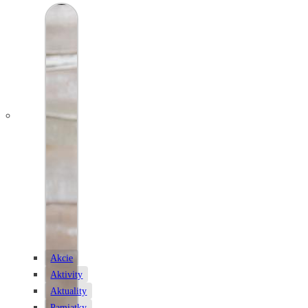
Akcie
Aktivity
Aktuality
Pamiatky