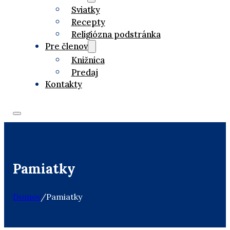
Sviatky
Recepty
Religiózna podstránka
Pre členov
Knižnica
Predaj
Kontakty
Pamiatky
Domov
/
Pamiatky