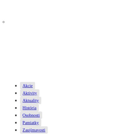
Akcie
Aktivity
Aktuality
História
Osobnosti
Pamiatky
Zaujímavosti